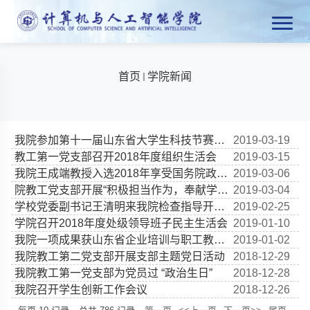
首页
学院新闻
我院参加第十一届山东省大学生科技节赛事研讨会
2019-03-19
教工第一党支部召开2018年度组织生活会
2019-03-15
我院王成端教授入选2018年享受国务院政府特殊津贴专家
2019-03-06
院教工党支部开展“积极担当作为，奉献学院发展”主题党日活动
2019-03-04
学校党委副书记王清明来我院检查指导开学工作
2019-02-25
学院召开2018年度处级领导班子民主生活会
2019-01-10
我院一项成果获山东省企业培训与职工教育重点课题研究二等奖
2019-01-02
我院教工第二党支部开展支部主题党日活动
2018-12-29
我院教工第一党支部为党员过 “政治生日”
2018-12-28
我院召开学生创新工作会议
2018-12-26