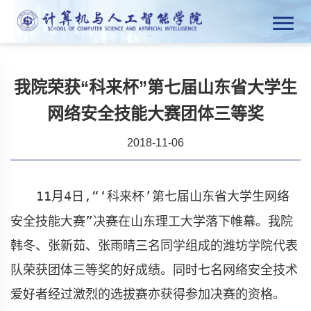
我院荣获“科来杯”第七届山东省大学生
网络安全技能大赛团体三等奖
2018-11-06
11
月
4
日
,“‘
科来杯’第七届山东省大学生网络
安全技能大赛”决赛在山东理工大学落下帷幕。
我院
韩冬、张新茹、张雨晴三
名
同学组成的
潍坊学院代表
队
荣获团体三等奖
的好成绩
。
同时七名网络安全技术
爱好者经过激烈的选拔赛亦获得参加决赛的资格。