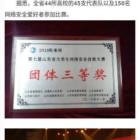
据悉，
全省
44
所高校的
45
支代表队以及
150
名
网络安全爱好者参加比赛。