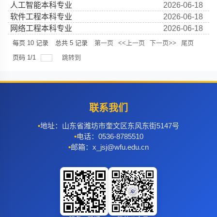
人工智能本科专业
2026-06-18
软件工程本科专业
2026-06-18
网络工程本科专业
2026-06-18
每页
10
记录
总共
5
记录
第一页
<<上一页
下一页>>
尾页
页码
1
/
1
跳转到
联系我们
地址：山东省潍坊市奎文区东风东街5147号
电话：0536-8785510
邮箱：x_jsj@wfu.edu.cn