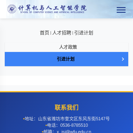
首页
人才招聘
引进计划
人才政策
引进计划
联系我们
地址：山东省潍坊市奎文区东风东街5147号
电话：0536-8785510
邮箱：x_jsj@wfu.edu.cn