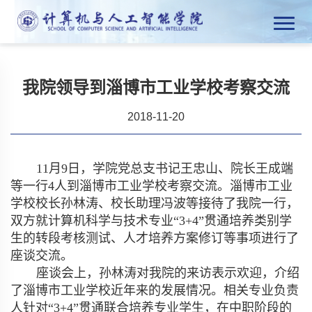
我院领导到淄博市工业学校考察交流
2018-11-20
11
月
9
日，学院党总支书记王忠山、院长王成端
等一行
4
人到淄博市工业学校考察交流。淄博市工业
学校校长孙林涛、校长助理冯波等接待了我院一行，
双方就计算机科学与技术专业“
3+4”
贯通培养类别学
生的转段考核测试、人才培养方案修订等事项进行了
座谈交流。
座谈会上，孙林涛对我院的来访表示欢迎，介绍
了淄博市工业学校近年来的发展情况。相关专业负责
人针对“
3+4”
贯通联合培养专业学生，在中职阶段的