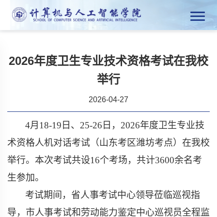
2026年度卫生专业技术资格考试在我校
举行
2026-04-27
4
月
18-19
日、
25-26
日，
2026
年度卫生专业技
术资格人机对话考试（山东考区潍坊考点）在我校
举行。本次考试共设
16
个考场，共计
3600
余名考
生参加。
考试期间，省人事考试中心领导莅临巡视指
导，市人事考试和劳动能力鉴定中心巡视员全程监