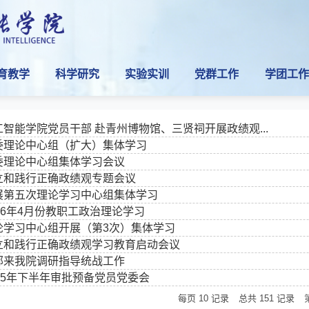
育教学
科学研究
实验实训
党群工作
学团工作
智能学院党员干部 赴青州博物馆、三贤祠开展政绩观...
委理论中心组（扩大）集体学习
委理论中心组集体学习会议
立和践行正确政绩观专题会议
展第五次理论学习中心组集体学习
26年4月份教职工政治理论学习
论学习中心组开展（第3次）集体学习
立和践行正确政绩观学习教育启动会议
部来我院调研指导统战工作
25年下半年审批预备党员党委会
每页
10
记录
总共
151
记录