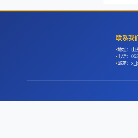
联系我
地址：山
电话：0536
邮箱：x_js