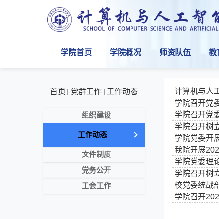
学院首页
学院概况
师资队伍
教
计算机与人工
首页
党群工作
工作动态
学院召开党
学院召开党
组织建设
学院召开树
工作动态
学院党委开
我院开展20
文件制度
学院党委理
党务公开
学院召开树
校党委统战
工会工作
学院召开20