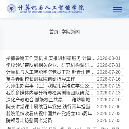
首页
学院新闻
抢抓暑期工作契机 扎实推进科研服务 计算机与人工智能学院召开横...
2026-08-01
学校领导带队到相关企业、研究机构调研交流
2026-07-31
计算机与人工智能学院党员干部 赴青州博物馆、三贤祠开展政绩观...
2026-07-20
苗金春副校长到我院调研指导工作
2026-07-16
为师生办实事（三）我院扎实推进学生公寓消防改造物品搬迁保障工...
2026-07-15
我院多媒体内容分析与检索创新团队研究成果发表在CAAI-A/校A3类...
2026-07-13
深化产教融合 赋能校企共赢——潍坊聊城商会一行莅临我院交流座谈
2026-07-10
院长讲党课｜赓续百年党史 践行青年担当
2026-07-06
我院组织收看庆祝中国共产党成立105周年大会直播
2026-07-03
院领导走访慰问老党员
2026-07-03