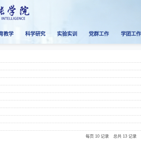
育教学
科学研究
实验实训
党群工作
学团工作
每页
10
记录
总共
13
记录