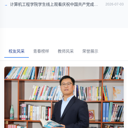
计算机工程学院学生线上观看庆祝中国共产党成立
2026-07-03
105周年大会
校友风采
青春榜样
教师风采
荣誉展示