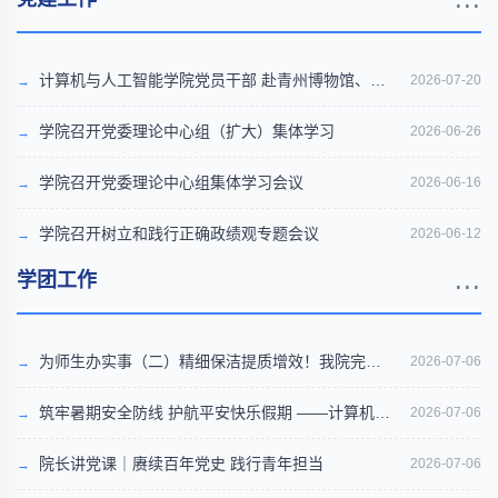
计算机与人工智能学院党员干部 赴青州博物馆、三
2026-07-20
贤祠开展政绩观学习教育活动
学院召开党委理论中心组（扩大）集体学习
2026-06-26
学院召开党委理论中心组集体学习会议
2026-06-16
学院召开树立和践行正确政绩观专题会议
2026-06-12
...
学团工作
为师生办实事（二）精细保洁提质增效！我院完善
2026-07-06
自管教室清洁保障体系，筑牢整洁育人环境
筑牢暑期安全防线 护航平安快乐假期 ——计算机工
2026-07-06
程学院召开暑期安全主题班会
院长讲党课｜赓续百年党史 践行青年担当
2026-07-06